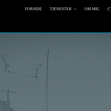
FORSIDE
TJENESTER
OM MIG
C