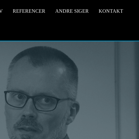
V
REFERENCER
ANDRE SIGER
KONTAKT