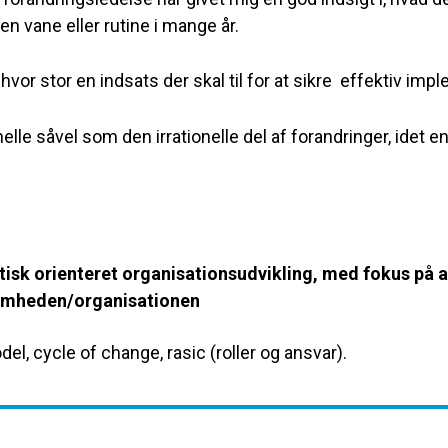
n vane eller rutine i mange år.
vor stor en indsats der skal til for at sikre
effektiv impl
nelle såvel som den irrationelle del af forandringer, idet 
isk orienteret organisationsudvikling, med fokus på a
ksomheden/organisationen
el, cycle of change, rasic (roller og ansvar).