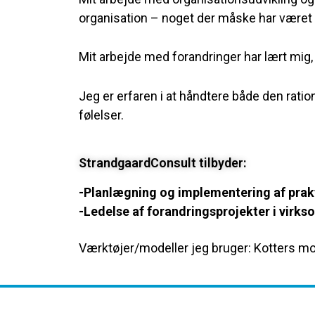
organisation – noget der måske har været e
Mit arbejde med forandringer har lært mig, h
Jeg er erfaren i at håndtere både den ratio
følelser.
StrandgaardConsult tilbyder:
-Planlægning og implementering af prakt
-Ledelse af forandringsprojekter i vir
Værktøjer/modeller
jeg bruger: Kotters mod