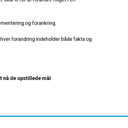
ementering og forankring.
enhver forandring indeholder både fakta og
t nå de opstillede mål